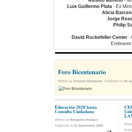
Alfredo Moreno
- Mi
Luis Guillermo Plata
- Ex Mini
Alicia Barce
Jorge Ros
Philip 
David Rockefeller Center
- 
Endeavor
Foro Bicentenario
Written by
Antonio Hartmann
Published on
04 J
Educación 2020 lanza
CEO
Consulta Ciudadana
Líd
LAN
Written by
Benjamin Hodges
Writ
Published on
21 September 2009
Publ