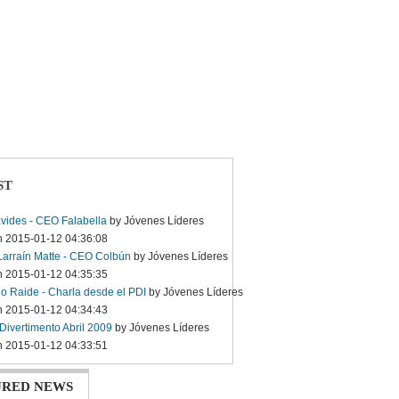
ST
vides - CEO Falabella
by Jóvenes Líderes
n 2015-01-12 04:36:08
Larraín Matte - CEO Colbún
by Jóvenes Líderes
n 2015-01-12 04:35:35
o Raide - Charla desde el PDI
by Jóvenes Líderes
n 2015-01-12 04:34:43
Divertimento Abril 2009
by Jóvenes Líderes
n 2015-01-12 04:33:51
URED NEWS